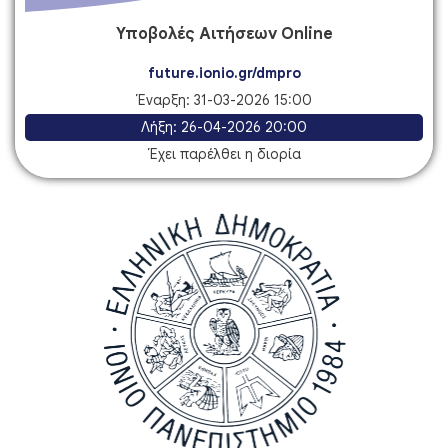
Υποβολές Αιτήσεων Online
future.ionio.gr/dmpro
Έναρξη:
31-03-2026 15:00
Λήξη:
26-04-2026 20:00
Έχει παρέλθει η διορία