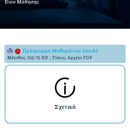
Βίου Μάθησης
Πρόγραμμα Μαθημάτων JourAI
Mέγεθος: 512.72 KB :: Τύπος: Αρχείο PDF
Σχετικά