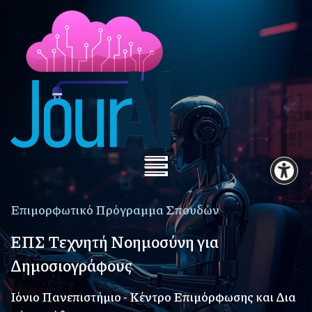
Επιμορφωτικό Πρόγραμμα Σπουδών
ΕΠΣ Τεχνητή Νοημοσύνη για
Δημοσιογράφους
Ιόνιο Πανεπιστήμιο - Κέντρο Επιμόρφωσης και Δια