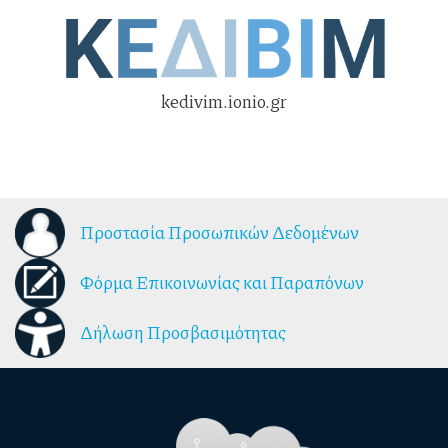
kedivim.ionio.gr
Προστασία Προσωπικών Δεδομένων
Φόρμα Επικοινωνίας και Παραπόνων
Δήλωση Προσβασιμότητας