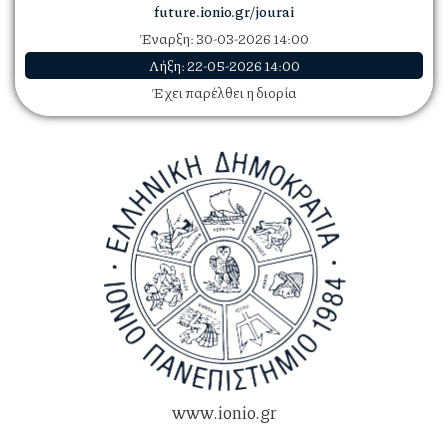
future.ionio.gr/jourai
Έναρξη:
30-03-2026 14:00
Λήξη:
22-05-2026 14:00
Έχει παρέλθει η διορία
www.ionio.gr