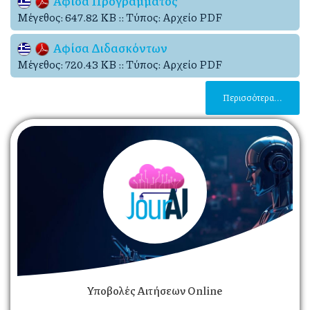
Αφίσα Προγράμματος
Mέγεθος: 647.82 KB :: Τύπος: Αρχείο PDF
Αφίσα Διδασκόντων
Mέγεθος: 720.43 KB :: Τύπος: Αρχείο PDF
Περισσότερα...
Υποβολές Αιτήσεων Online